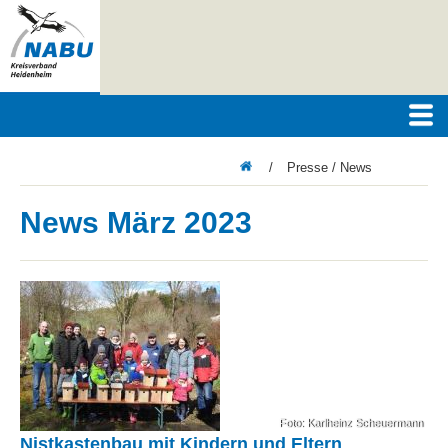
/
Presse / News
News März 2023
Foto: Karlheinz Scheuermann
Nistkastenbau mit Kindern und Eltern