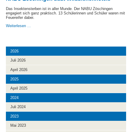
Das Insektensterben ist in aller Munde. Der NABU Zöschingen
engagiert sich ganz praktisch. 13 Schülerinnen und Schüler waren mit
Feuereifer dabei.
NABU
Weiterlesen …
Zöschingen
baut
Wildbienenhotels
2026
Juli 2026
April 2026
2025
April 2025
2024
Juli 2024
2023
Mai 2023