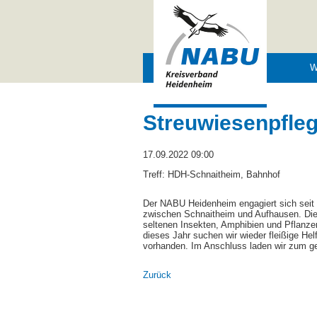
Navigation
W
überspringen
Streuwiesenpfle
17.09.2022 09:00
Treff: HDH-Schnaitheim, Bahnhof
Der NABU Heidenheim engagiert sich seit v
zwischen Schnaitheim und Aufhausen. Die
seltenen Insekten, Amphibien und Pflanze
dieses Jahr suchen wir wieder fleißige Hel
vorhanden. Im Anschluss laden wir zum ge
Zurück