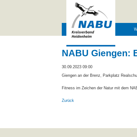
Navigation
W
überspringen
NABU Giengen: Bi
30.09.2023 09:00
Giengen an der Brenz, Parkplatz Realschu
Fitness im Zeichen der Natur mit dem NABU
Zurück