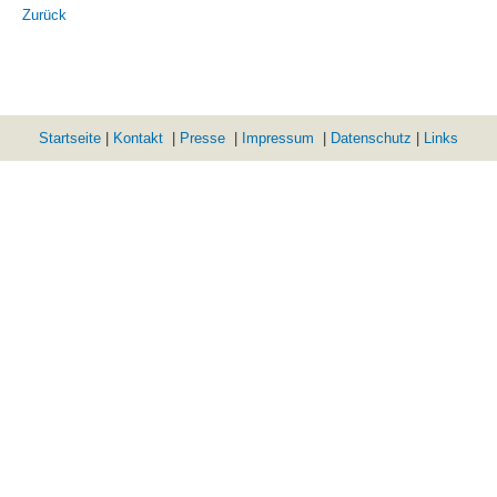
Zurück
Startseite
|
Kontakt
|
Presse
|
Impressum
|
Datenschutz
|
Links