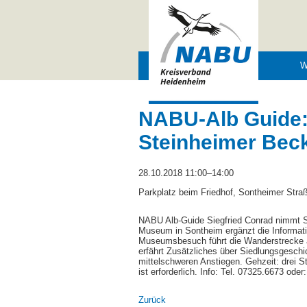
Navigation
W
überspringen
NABU-Alb Guide:
Steinheimer Beck
28.10.2018 11:00–14:00
Parkplatz beim Friedhof, Sontheimer Stra
NABU Alb-Guide Siegfried Conrad nimmt S
Museum in Sontheim ergänzt die Informati
Museumsbesuch führt die Wanderstrecke 
erfährt Zusätzliches über Siedlungsgeschi
mittelschweren Anstiegen. Gehzeit: drei 
ist erforderlich. Info: Tel. 07325.6673 ode
Zurück