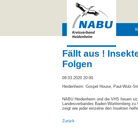
Navigation
W
überspringen
Fällt aus ! Inse
Folgen
09.03.2020 20:00
Heidenheim: Gospel House, Paul-Wulz-Str.
NABU Heidenheim und die VHS freuen sic
Landesverbandes Baden-Württemberg zu Gas
zeigt wie jeder einzelne den Insekten helf
Zurück