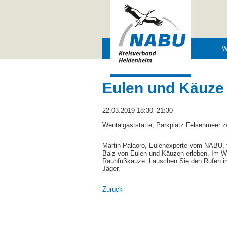
Navigation
W
überspringen
Eulen und Käuze
22.03.2019 18:30–21:30
Wentalgaststätte, Parkplatz Felsenmeer 
Martin Palaoro, Eulenexperte vom NABU, f
Balz von Eulen und Käuzen erleben. Im We
Rauhfußkäuze. Lauschen Sie den Rufen im 
Jäger.
Zurück